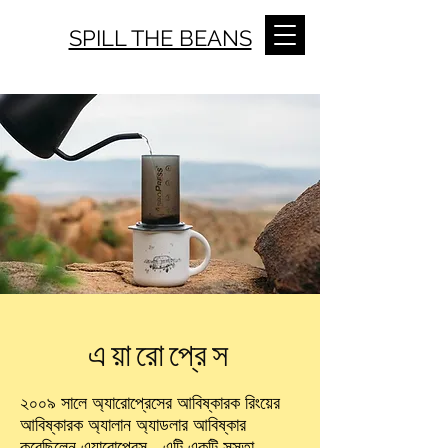
SPILL THE BEANS
এয়ারোপ্রেস
২০০৯ সালে অ্যারোপ্রেসের আবিষ্কারক রিংয়ের
আবিষ্কারক অ্যালান অ্যাডলার আবিষ্কার
করেছিলেন এ্যারোপ্রেস - এটি একটি সস্তা,