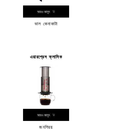
আরও জানুন
ভাল কেনাকাটা
এয়ারপ্রেস ক্লাসিক
আরও জানুন
জনপ্রিয়