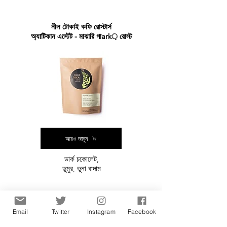
নীল টোকাই কফি রোস্টার্স
অ্যাটিকান এস্টেট - মাঝারি গাark় রোস্ট
আরও জানুন
ডার্ক চকোলেট,
ডুমুর, ভুনা বাদাম
Email
Twitter
Instagram
Facebook
উড়ন্ত কাঠবিড়ালি কফি