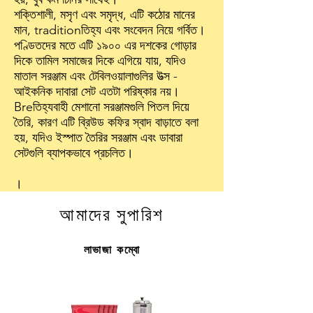
শক্তিশালী, মসৃণ এবং সমৃদ্ধ, এটি কঠোর মানের
মান, traditionতিহ্য এবং সংবেদন নিয়ে গর্বিত।
পণ্ডিতদের মতে এটি ১৯০০ এর দশকের গোড়ার
দিকে তামিল সমাজের দিকে এগিয়ে যায়, যদিও
মাতাল সরঞ্জাম এবং টেবিলওয়ালাগুলির উত্স -
আইকনিক দাবারা সেট এতটা পরিষ্কার নয়।
Breতিহ্যবাহী মেশানো সরঞ্জামগুলি পিতল দিয়ে
তৈরি, কারণ এটি ব্রিউড কফির স্বাদ বাড়াতে বলা
হয়, যদিও ইস্পাত তৈরির সরঞ্জাম এবং ডাবারা
সেটগুলি ব্যাপকভাবে প্রচলিত।
।
আমাদের সুপারিশ
লাভাজা কম্বো