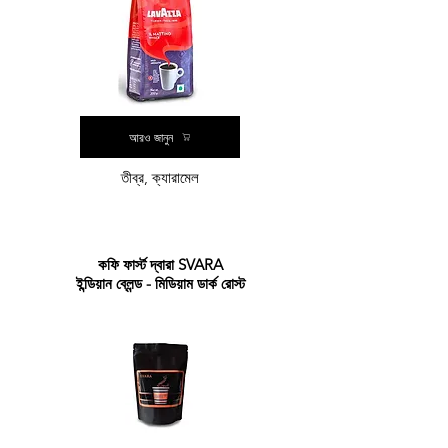
আরও জানুন
তীব্র, ক্যারামেল
কফি ফার্স্ট দ্বারা SVARA
ইন্ডিয়ান ব্লেন্ড - মিডিয়াম ডার্ক রোস্ট