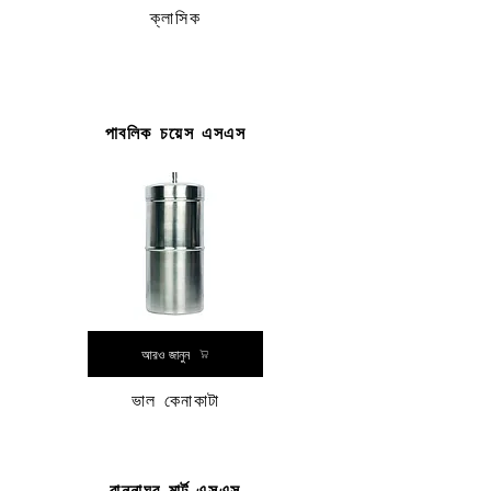
ক্লাসিক
পাবলিক চয়েস এসএস
আরও জানুন
ভাল কেনাকাটা
রান্নাঘর মার্ট এসএস