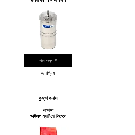
আরও জানুন
জনপ্রিয়
কুম্ভাকনাম
লাভাজা
আইএল ম্যাটিনো ভিভেসে