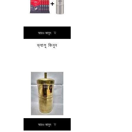
আরও জানুন
ভ্যালু কিনুন
আরও জানুন