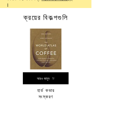
।
ক্রয়ের বিকল্পগুলি
আরও জানুন
হার্ড কভার
সংস্করণ