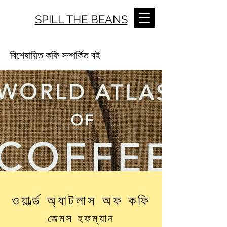
SPILL THE BEANS
বিশেষায়িত কফি সম্পর্কিত বই
ওয়ার্ল্ড অ্যাটলাস অফ কফি
জেমস হফম্যান