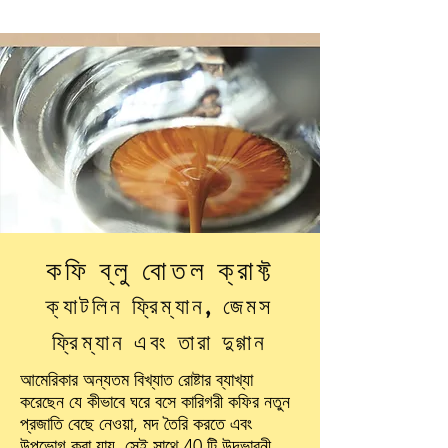
কফি ব্লু বোতল ক্রাফ্ট
ক্যাটলিন ফ্রিম্যান, জেমস
ফ্রিম্যান এবং তারা দুগ্গান
আমেরিকার অন্যতম বিখ্যাত রোষ্টার ব্যাখ্যা
করেছেন যে কীভাবে ঘরে বসে কারিগরী কফির নতুন
প্রজাতি বেছে নেওয়া, মদ তৈরি করতে এবং
উপভোগ করা যায়, সেই সাথে 40 টি উদ্ভাবনী