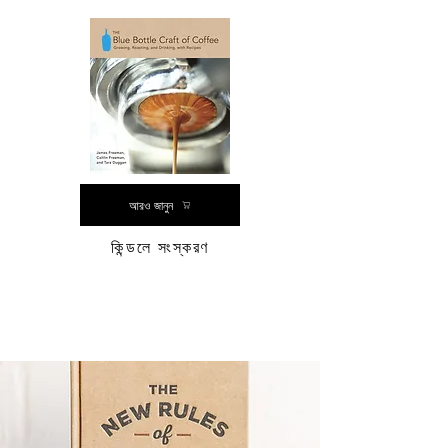
আরও জানুন
কিন্ডলে সংস্করণ