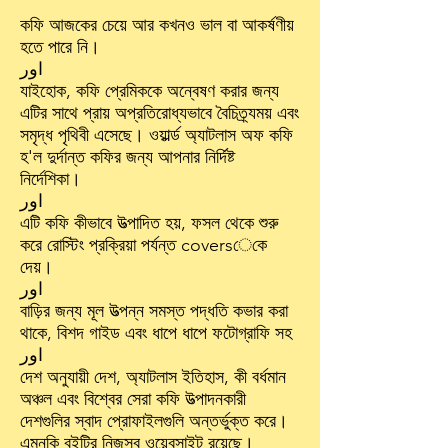
কফি আজকের চেয়ে আর কখনও ভাল বা আকর্ষণীয়
হতে পারে নি।
اور
যাইহোক, কফি প্রেমিককে অন্বেষণ করার জন্য
এটির সাথে প্রায় অপ্রতিরোধ্যভাবে বৈচিত্র্যময় এবং
সমৃদ্ধ পৃথিবী এসেছে। ওয়ার্ল্ড অ্যাটলাস অফ কফি
হ'ল দুর্দান্ত কফির জন্য আপনার নির্দিষ্ট
নির্দেশিকা।
اور
এটি কফি কীভাবে উত্পাদিত হয়, ফসল থেকে শুরু
করে রোস্টিং প্রক্রিয়া পর্যন্ত coversেকে
দেয়।
اور
বাড়ির জন্য মূল উত্পন্ন সমস্ত পদ্ধতি কভার করা
থাকে, বিশদ গাইড এবং ধাপে ধাপে ফটোগ্রাফি সহ
اور
দেশ অনুযায়ী দেশ, অ্যাটলাস ইতিহাস, কী বর্ধমান
অঞ্চল এবং বিশ্বের সেরা কফি উত্পাদনকারী
দেশগুলির স্বাদ প্রোফাইলগুলি অন্তর্ভুক্ত করে।
এমনকি বইটির নিজস্ব
ওয়েবসাইট রয়েছে।