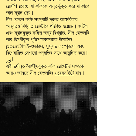
রেসিপি রয়েছে যা কফিকে অন্তর্ভুক্ত করে বা কাপে
ভাল স্বাদ দেয়।
নীল বোতল কফি সংস্থাটি দ্রুত আমেরিকার
অন্যতম বিখ্যাত রোস্টারে পরিণত হয়েছে। জটিল
এবং স্বাদযুক্ত কফির জন্য বিখ্যাত, নীল বোতলটি
তার উত্সর্গীকৃত পৃষ্ঠপোষকদেরকে উত্সাহিত
pourালাই-ওভারস, সুস্বাদু এস্প্রেসো এবং
বিশেষায়িত মেশানো পদ্ধতির সাথে আনন্দিত করে।
اور
এই দুর্দান্ত বৈশিষ্ট্যযুক্ত কফি রোস্টেরি সম্পর্কে
আরও জানতে নীল বোতলটির
ওয়েবসাইটে
যান।