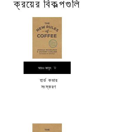
ক্রয়ের বিকল্পগুলি
আরও জানুন
হার্ড কভার
সংস্করণ