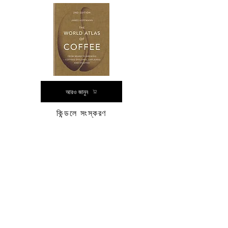
আরও জানুন
কিন্ডলে সংস্করণ