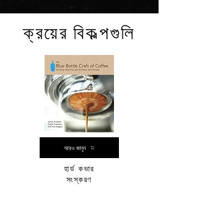
ক্রয়ের বিকল্পগুলি
আরও জানুন
হার্ড কভার
সংস্করণ