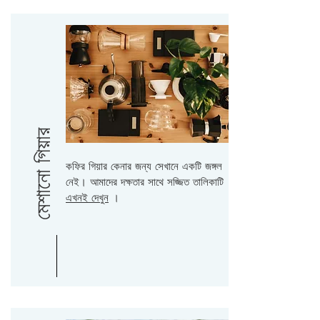
মেশানো গিয়ার
কফির গিয়ার কেনার জন্য সেখানে একটি জঙ্গল
নেই। আমাদের দক্ষতার সাথে সজ্জিত তালিকাটি
এখনই দেখুন
।